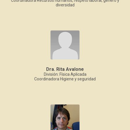
Coordinadora Recursos humanos, respeto laboral, género y
diversidad
Dra. Rita Avalone
División: Física Aplicada
Coordinadora Higiene y seguridad