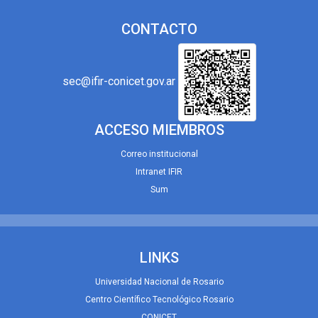
CONTACTO
sec@ifir-conicet.gov.ar
ACCESO MIEMBROS
Correo institucional
Intranet IFIR
Sum
LINKS
Universidad Nacional de Rosario
Centro Científico Tecnológico Rosario
CONICET